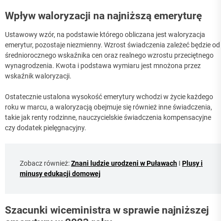
Wpływ waloryzacji na najniższą emeryturę
Ustawowy wzór, na podstawie którego obliczana jest waloryzacja
emerytur, pozostaje niezmienny. Wzrost świadczenia zależeć będzie od
średniorocznego wskaźnika cen oraz realnego wzrostu przeciętnego
wynagrodzenia. Kwota i podstawa wymiaru jest mnożona przez
wskaźnik waloryzacji.
Ostatecznie ustalona wysokość emerytury wchodzi w życie każdego
roku w marcu, a waloryzacją obejmuje się również inne świadczenia,
takie jak renty rodzinne, nauczycielskie świadczenia kompensacyjne
czy dodatek pielęgnacyjny.
Zobacz również:
Znani ludzie urodzeni w Puławach
I
Plusy i
minusy edukacji domowej
Szacunki wiceministra w sprawie najniższej