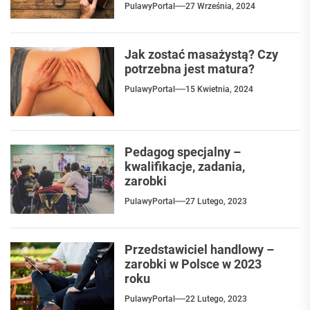
PulawyPortal
27 Września, 2024
Jak zostać masażystą? Czy
potrzebna jest matura?
PulawyPortal
15 Kwietnia, 2024
Pedagog specjalny –
kwalifikacje, zadania,
zarobki
PulawyPortal
27 Lutego, 2023
Przedstawiciel handlowy –
zarobki w Polsce w 2023
roku
PulawyPortal
22 Lutego, 2023