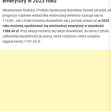
emerytury w 2023 roku
Wiceminister Rodziny i Polityki Społecznej Stanisław Szwed zdradził, że
prognozy rządowe wskaźnika waloryzacji emerytur szacuje się na
113,8%. Jak z kolei możemy dowiedzieć się z portalu prawo.pl,
w 2023
roku możemy spodziewać się minimalnej emerytury w wysokości
1588,44 zł.
Przy okazji możemy się także dowiedzieć, że renta z tytułu
całkowitej niezdolności do pracy, renta rodzinna i renta socjalna
sięgnie kwoty 1191,33 zł.