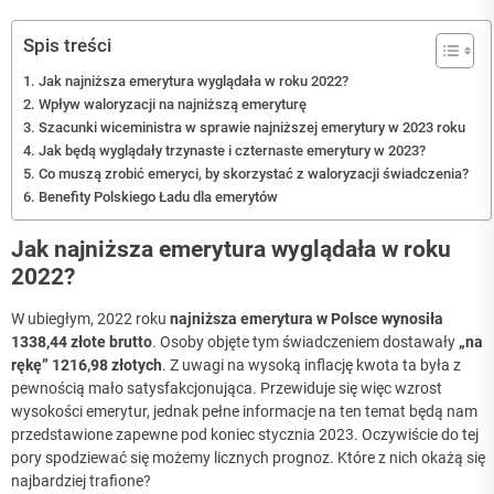
Spis treści
Jak najniższa emerytura wyglądała w roku 2022?
Wpływ waloryzacji na najniższą emeryturę
Szacunki wiceministra w sprawie najniższej emerytury w 2023 roku
Jak będą wyglądały trzynaste i czternaste emerytury w 2023?
Co muszą zrobić emeryci, by skorzystać z waloryzacji świadczenia?
Benefity Polskiego Ładu dla emerytów
Jak najniższa emerytura wyglądała w roku
2022?
W ubiegłym, 2022 roku
najniższa emerytura w Polsce wynosiła
1338,44 złote brutto
. Osoby objęte tym świadczeniem dostawały
„na
rękę” 1216,98 złotych
. Z uwagi na wysoką inflację kwota ta była z
pewnością mało satysfakcjonująca. Przewiduje się więc wzrost
wysokości emerytur, jednak pełne informacje na ten temat będą nam
przedstawione zapewne pod koniec stycznia 2023. Oczywiście do tej
pory spodziewać się możemy licznych prognoz. Które z nich okażą się
najbardziej trafione?