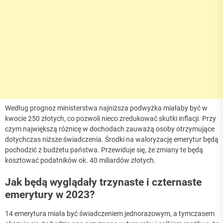
Według prognoz ministerstwa najniższa podwyżka miałaby być w
kwocie 250 złotych, co pozwoli nieco zredukować skutki inflacji. Przy
czym największą różnicę w dochodach zauważą osoby otrzymujące
dotychczas niższe świadczenia. Środki na waloryzację emerytur będą
pochodzić z budżetu państwa. Przewiduje się, że zmiany te będą
kosztować podatników ok. 40 miliardów złotych.
Jak będą wyglądały trzynaste i czternaste
emerytury w 2023?
14 emerytura miała być świadczeniem jednorazowym, a tymczasem