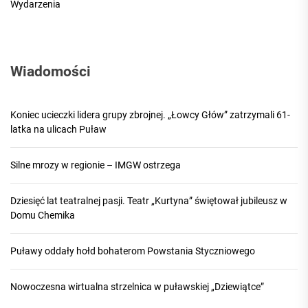
Wydarzenia
Wiadomości
Koniec ucieczki lidera grupy zbrojnej. „Łowcy Głów” zatrzymali 61-
latka na ulicach Puław
Silne mrozy w regionie – IMGW ostrzega
Dziesięć lat teatralnej pasji. Teatr „Kurtyna” świętował jubileusz w
Domu Chemika
Puławy oddały hołd bohaterom Powstania Styczniowego
Nowoczesna wirtualna strzelnica w puławskiej „Dziewiątce”