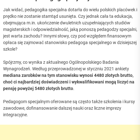
Jak widać, pedagogika specjalna dotarła do wielu polskich placówek i
prędko nie zostanie stamtąd usunięta. Czy jednak cała ta edukacja,
obejmująca m.in. ukończenie dwuletnich uzupełniających studiów
magisterskich i odpowiedzialność, jaką ponoszą pedagodzy specjalni,
jest warta zachodu? Innymi słowy, czy pod względem finansowym
opłaca się zajmować stanowisko pedagoga specjalnego w dzisiejszej
szkole?
Spójrzmy, co wynika z aktualnego Ogólnopolskiego Badania
Wynagrodzeń. Według przeprowadzonej w styczniu 2021 ankiety
mediana zarobków na tym stanowisku wynosi 4480 złotych brutto,
choć ci najbardziej doświadczeni i wykwalifikowani mogą liczyć na
pensję powyżej 5480 złotych brutto
.
Pedagogom specjalnym oferowane są często także szkolenia i kursy
zawodowe, dofinansowanie dalszej nauki oraz liczne imprezy
integracyjne.