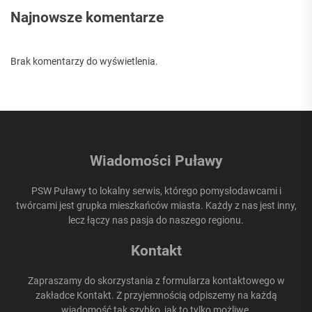
Najnowsze komentarze
Brak komentarzy do wyświetlenia.
Wiadomości Puławy
PSW Puławy to lokalny serwis, którego pomysłodawcami i
twórcami jest grupka mieszkańców miasta. Każdy z nas jest inny,
lecz łączy nas pasja do naszego regionu.
Kontakt
Zapraszamy do skorzystania z formularza kontaktowego w
zakładce Kontakt. Z przyjemnością odpiszemy na każdą
wiadomość tak szybko, jak to tylko możliwe.