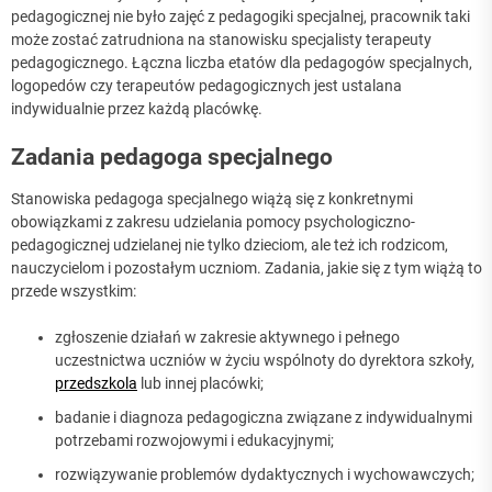
pedagogicznej nie było zajęć z pedagogiki specjalnej, pracownik taki
może zostać zatrudniona na stanowisku specjalisty terapeuty
pedagogicznego. Łączna liczba etatów dla pedagogów specjalnych,
logopedów czy terapeutów pedagogicznych jest ustalana
indywidualnie przez każdą placówkę.
Zadania pedagoga specjalnego
Stanowiska pedagoga specjalnego wiążą się z konkretnymi
obowiązkami z zakresu udzielania pomocy psychologiczno-
pedagogicznej udzielanej nie tylko dzieciom, ale też ich rodzicom,
nauczycielom i pozostałym uczniom. Zadania, jakie się z tym wiążą to
przede wszystkim:
zgłoszenie działań w zakresie aktywnego i pełnego
uczestnictwa uczniów w życiu wspólnoty do dyrektora szkoły,
przedszkola
lub innej placówki;
badanie i diagnoza pedagogiczna związane z indywidualnymi
potrzebami rozwojowymi i edukacyjnymi;
rozwiązywanie problemów dydaktycznych i wychowawczych;