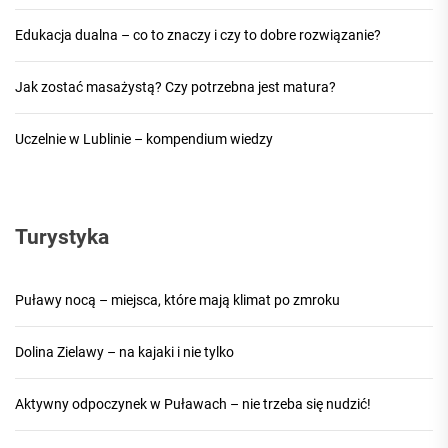
Edukacja dualna – co to znaczy i czy to dobre rozwiązanie?
Jak zostać masażystą? Czy potrzebna jest matura?
Uczelnie w Lublinie – kompendium wiedzy
Turystyka
Puławy nocą – miejsca, które mają klimat po zmroku
Dolina Zielawy – na kajaki i nie tylko
Aktywny odpoczynek w Puławach – nie trzeba się nudzić!