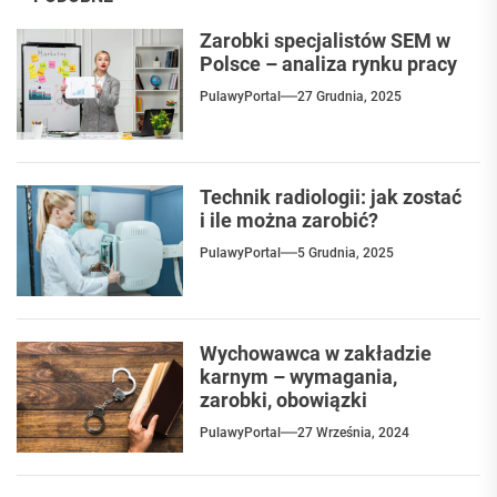
Zarobki specjalistów SEM w
Polsce – analiza rynku pracy
PulawyPortal
27 Grudnia, 2025
Technik radiologii: jak zostać
i ile można zarobić?
PulawyPortal
5 Grudnia, 2025
Wychowawca w zakładzie
karnym – wymagania,
zarobki, obowiązki
PulawyPortal
27 Września, 2024