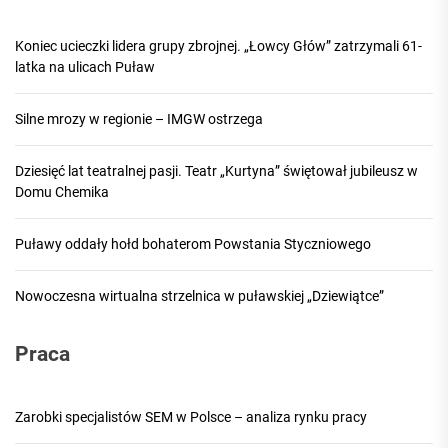
Koniec ucieczki lidera grupy zbrojnej. „Łowcy Głów” zatrzymali 61-
latka na ulicach Puław
Silne mrozy w regionie – IMGW ostrzega
Dziesięć lat teatralnej pasji. Teatr „Kurtyna” świętował jubileusz w
Domu Chemika
Puławy oddały hołd bohaterom Powstania Styczniowego
Nowoczesna wirtualna strzelnica w puławskiej „Dziewiątce”
Praca
Zarobki specjalistów SEM w Polsce – analiza rynku pracy