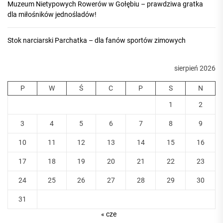
Muzeum Nietypowych Rowerów w Gołębiu – prawdziwa gratka
dla miłośników jednośladów!
Stok narciarski Parchatka – dla fanów sportów zimowych
sierpień 2026
P
W
Ś
C
P
S
N
1
2
3
4
5
6
7
8
9
10
11
12
13
14
15
16
17
18
19
20
21
22
23
24
25
26
27
28
29
30
31
« cze