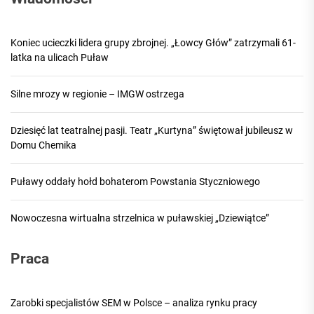
Koniec ucieczki lidera grupy zbrojnej. „Łowcy Głów” zatrzymali 61-
latka na ulicach Puław
Silne mrozy w regionie – IMGW ostrzega
Dziesięć lat teatralnej pasji. Teatr „Kurtyna” świętował jubileusz w
Domu Chemika
Puławy oddały hołd bohaterom Powstania Styczniowego
Nowoczesna wirtualna strzelnica w puławskiej „Dziewiątce”
Praca
Zarobki specjalistów SEM w Polsce – analiza rynku pracy