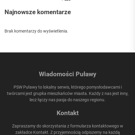
Najnowsze komentarze
Brak komentarzy do wyświetlenia.
Wiadomości Puławy
PSW Puławy to lokalny serwis, którego pomysłodawcami i
twórcami jest grupka mieszkańców miasta. Każdy z nas jest inny,
lecz łączy nas pasja do naszego regionu.
Kontakt
Zapraszamy do skorzystania z formularza kontaktowego w
zakładce Kontakt. Z przyjemnością odpiszemy na każdą