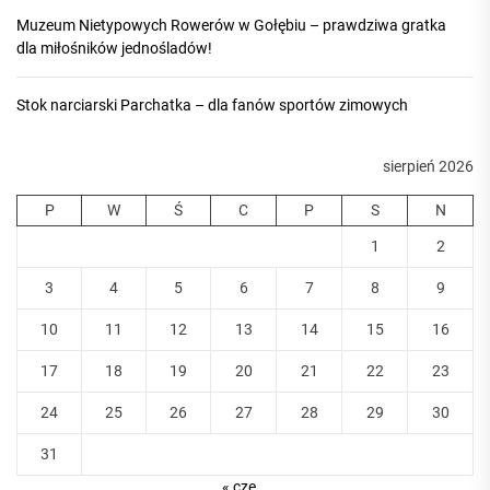
Muzeum Nietypowych Rowerów w Gołębiu – prawdziwa gratka
dla miłośników jednośladów!
Stok narciarski Parchatka – dla fanów sportów zimowych
sierpień 2026
P
W
Ś
C
P
S
N
1
2
3
4
5
6
7
8
9
10
11
12
13
14
15
16
17
18
19
20
21
22
23
24
25
26
27
28
29
30
31
« cze