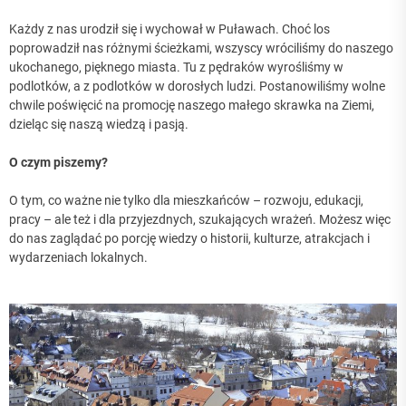
Każdy z nas urodził się i wychował w Puławach. Choć los
poprowadził nas różnymi ścieżkami, wszyscy wróciliśmy do naszego
ukochanego, pięknego miasta. Tu z pędraków wyrośliśmy w
podlotków, a z podlotków w dorosłych ludzi. Postanowiliśmy wolne
chwile poświęcić na promocję naszego małego skrawka na Ziemi,
dzieląc się naszą wiedzą i pasją.
O czym piszemy?
O tym, co ważne nie tylko dla mieszkańców – rozwoju, edukacji,
pracy – ale też i dla przyjezdnych, szukających wrażeń. Możesz więc
do nas zaglądać po porcję wiedzy o historii, kulturze, atrakcjach i
wydarzeniach lokalnych.