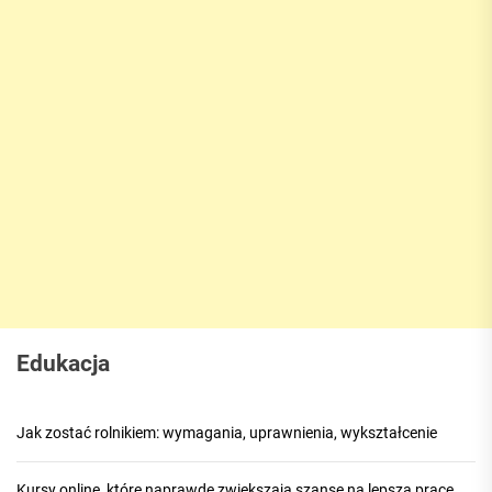
Edukacja
Jak zostać rolnikiem: wymagania, uprawnienia, wykształcenie
Kursy online, które naprawdę zwiększają szanse na lepszą pracę