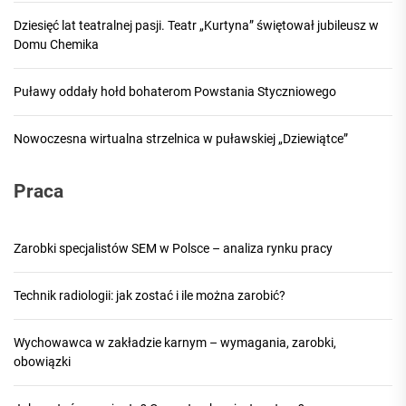
Dziesięć lat teatralnej pasji. Teatr „Kurtyna” świętował jubileusz w
Domu Chemika
Puławy oddały hołd bohaterom Powstania Styczniowego
Nowoczesna wirtualna strzelnica w puławskiej „Dziewiątce”
Praca
Zarobki specjalistów SEM w Polsce – analiza rynku pracy
Technik radiologii: jak zostać i ile można zarobić?
Wychowawca w zakładzie karnym – wymagania, zarobki,
obowiązki