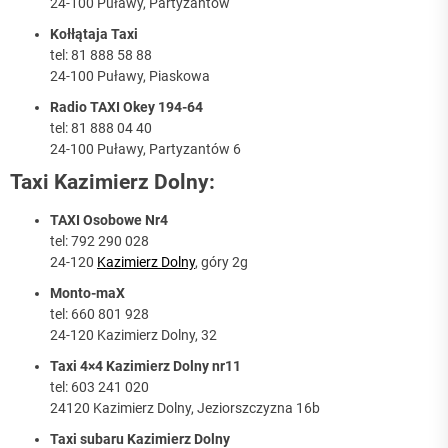
24-100 Puławy, Partyzantów
Kołłątaja Taxi
tel: 81 888 58 88
24-100 Puławy, Piaskowa
Radio TAXI Okey 194-64
tel: 81 888 04 40
24-100 Puławy, Partyzantów 6
Taxi Kazimierz Dolny:
TAXI Osobowe Nr4
tel: 792 290 028
24-120
Kazimierz Dolny
, góry 2g
Monto-maX
tel: 660 801 928
24-120 Kazimierz Dolny, 32
Taxi 4×4 Kazimierz Dolny nr11
tel: 603 241 020
24120 Kazimierz Dolny, Jeziorszczyzna 16b
Taxi subaru Kazimierz Dolny