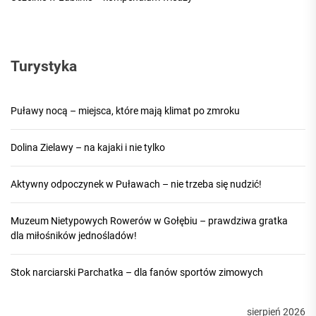
Turystyka
Puławy nocą – miejsca, które mają klimat po zmroku
Dolina Zielawy – na kajaki i nie tylko
Aktywny odpoczynek w Puławach – nie trzeba się nudzić!
Muzeum Nietypowych Rowerów w Gołębiu – prawdziwa gratka
dla miłośników jednośladów!
Stok narciarski Parchatka – dla fanów sportów zimowych
sierpień 2026