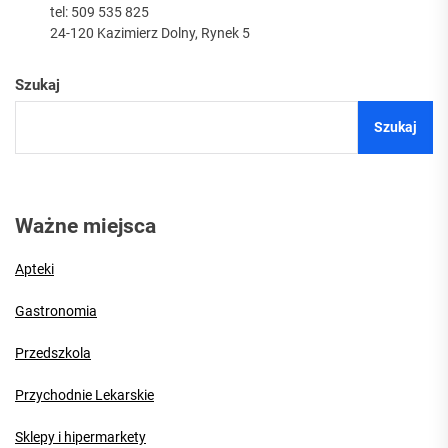
tel: 509 535 825
24-120 Kazimierz Dolny, Rynek 5
Szukaj
Szukaj
Ważne miejsca
Apteki
Gastronomia
Przedszkola
Przychodnie Lekarskie
Sklepy i hipermarkety