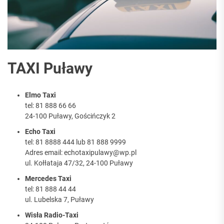
TAXI Puławy
Elmo Taxi
tel: 81 888 66 66
24-100 Puławy, Gościńczyk 2
Echo Taxi
tel: 81 8888 444 lub 81 888 9999
Adres email: echotaxipulawy@wp.pl
ul. Kołłataja 47/32, 24-100 Puławy
Mercedes Taxi
tel: 81 888 44 44
ul. Lubelska 7, Puławy
Wisła Radio-Taxi