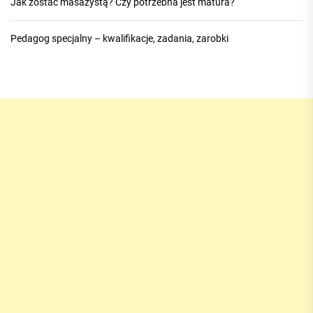
Jak zostać masażystą? Czy potrzebna jest matura?
Pedagog specjalny – kwalifikacje, zadania, zarobki