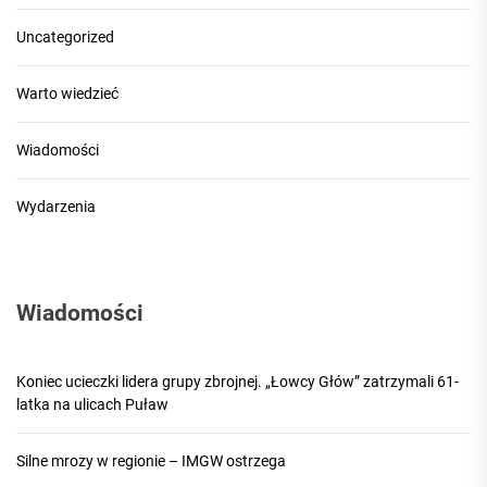
Uncategorized
Warto wiedzieć
Wiadomości
Wydarzenia
Wiadomości
Koniec ucieczki lidera grupy zbrojnej. „Łowcy Głów” zatrzymali 61-
latka na ulicach Puław
Silne mrozy w regionie – IMGW ostrzega