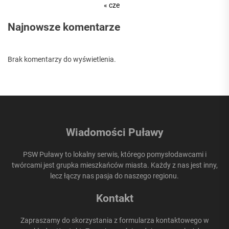
« cze
Najnowsze komentarze
Brak komentarzy do wyświetlenia.
Wiadomości Puławy
PSW Puławy to lokalny serwis, którego pomysłodawcami i
twórcami jest grupka mieszkańców miasta. Każdy z nas jest inny,
lecz łączy nas pasja do naszego regionu.
Kontakt
Zapraszamy do skorzystania z formularza kontaktowego w