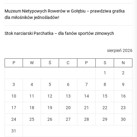
Muzeum Nietypowych Rowerów w Gołębiu – prawdziwa gratka
dla miłośników jednośladów!
Stok narciarski Parchatka – dla fanów sportów zimowych
sierpień 2026
P
W
Ś
C
P
S
N
1
2
3
4
5
6
7
8
9
10
11
12
13
14
15
16
17
18
19
20
21
22
23
24
25
26
27
28
29
30
31