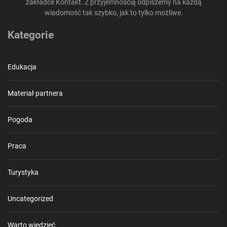
zakładce Kontakt. Z przyjemnością odpiszemy na każdą
wiadomość tak szybko, jak to tylko możliwe.
Kategorie
Edukacja
Materiał partnera
Pogoda
Praca
Turystyka
Uncategorized
Warto wiedzieć