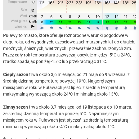
Puławy to miasto, które oferuje różnorodne warunki pogodowe w
ciągu roku, od wygodnych, częściowo zachmurzonych lat do długich,
mroźnych, śnieżnych, wietrznych i przeważnie zachmurzonych zim.
Przez cały rok temperatura zazwyczaj oscyluje między -5°C a 24°C,
rzadko spadając poniżej -15°C lub przekraczając 31°C.
Ciepły sezon
trwa około 3,6 miesiąca, od 21 maja do 9 września, z
średnią dzienną temperaturą powyżej 19°C. Najgorętszym
miesiącem w roku w Puławach jest lipiec, z średnią temperaturą
maksymalną wynoszącą około 24°C i minimalną około 13°C.
Zimny sezon
trwa około 3,7 miesiąca, od 19 listopada do 10 marca,
ze średnią dzienną temperaturą poniżej 5°C. Najzimniejszym
miesiącem roku w Puławach jest styczeń, ze średnią temperaturą
minimalną wynoszącą około -4°C i maksymalną około 1°C.