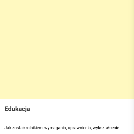
Edukacja
Jak zostać rolnikiem: wymagania, uprawnienia, wykształcenie