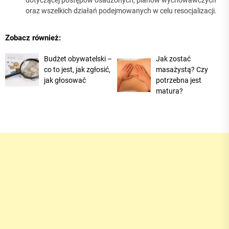
dotyczącej postępów osadzonych, planów wychowawczych
oraz wszelkich działań podejmowanych w celu resocjalizacji.
Zobacz również:
Budżet obywatelski –
Jak zostać
co to jest, jak zgłosić,
masażystą? Czy
jak głosować
potrzebna jest
matura?