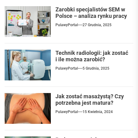
Zarobki specjalistów SEM w
Polsce – analiza rynku pracy
PulawyPortal
27 Grudnia, 2025
Technik radiologii: jak zostać
i ile można zarobić?
PulawyPortal
5 Grudnia, 2025
Jak zostać masażystą? Czy
potrzebna jest matura?
PulawyPortal
15 Kwietnia, 2024