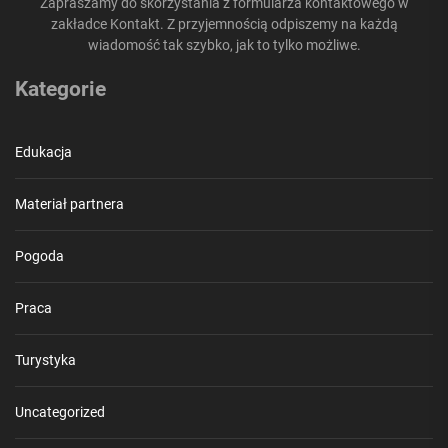
Zapraszamy do skorzystania z formularza kontaktowego w
zakładce Kontakt. Z przyjemnością odpiszemy na każdą
wiadomość tak szybko, jak to tylko możliwe.
Kategorie
Edukacja
Materiał partnera
Pogoda
Praca
Turystyka
Uncategorized