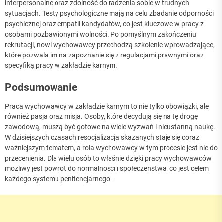
interpersonalne oraz zdolność do radzenia sobie w trudnych
sytuacjach. Testy psychologiczne mają na celu zbadanie odporności
psychicznej oraz empatii kandydatów, co jest kluczowe w pracy z
osobami pozbawionymi wolności. Po pomyślnym zakończeniu
rekrutacji, nowi wychowawcy przechodzą szkolenie wprowadzające,
które pozwala im na zapoznanie się z regulacjami prawnymi oraz
specyfiką pracy w zakładzie karnym.
Podsumowanie
Praca wychowawcy w zakładzie karnym to nie tylko obowiązki, ale
również pasja oraz misja. Osoby, które decydują się na tę drogę
zawodową, muszą być gotowe na wiele wyzwań i nieustanną naukę.
W dzisiejszych czasach resocjalizacja skazanych staje się coraz
ważniejszym tematem, a rola wychowawcy w tym procesie jest nie do
przecenienia. Dla wielu osób to właśnie dzięki pracy wychowawców
możliwy jest powrót do normalności i społeczeństwa, co jest celem
każdego systemu penitencjarnego.