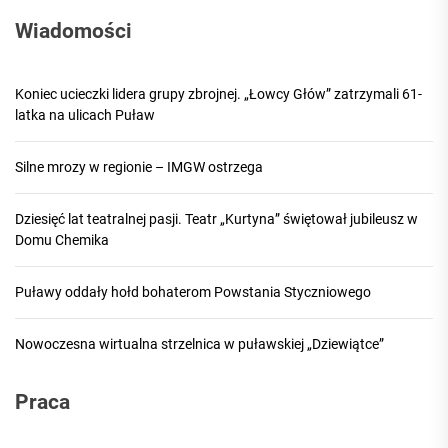
Wiadomości
Koniec ucieczki lidera grupy zbrojnej. „Łowcy Głów” zatrzymali 61-
latka na ulicach Puław
Silne mrozy w regionie – IMGW ostrzega
Dziesięć lat teatralnej pasji. Teatr „Kurtyna” świętował jubileusz w
Domu Chemika
Puławy oddały hołd bohaterom Powstania Styczniowego
Nowoczesna wirtualna strzelnica w puławskiej „Dziewiątce”
Praca