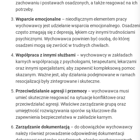
zachowaniu i postawach osadzonych, a także reagować na ich
potrzeby.
Wsparcie emocjonalne
– nieodłącznym elementem pracy
wychowawcy jest udzielanie wsparcia emocjonalnego. Osadzeni
często zmagają się z depresją, lękiem czy innymi trudnościami
psychicznymi. Wychowawca powinien być osobą, do której
osadzeni mogą się zwrócić w trudnych chwilach.
Współpraca z innymi służbami
– wychowawcy w zakładach
karnych współpracują z psychologami, terapeutami, lekarzami
oraz innymi specjalistami, aby zapewnić kompleksową pomoc
skazanym. Ważne jest, aby działania podejmowane w ramach
resocjalizacji były zintegrowane i skuteczne.
Przeciwdziałanie agresji i przemocy
– wychowawca musi
umieć skutecznie reagować na sytuacje konfliktowe oraz
przeciwdziałać agresji. Właściwe zarządzanie grupą oraz
umiejętność rozwiązywania sporów są kluczowe dla
zapewnienia bezpieczeństwa w zakładzie karnym.
Zarządzanie dokumentacją
– do obowiązków wychowawcy
należy również prowadzenie odpowiedniej dokumentacji