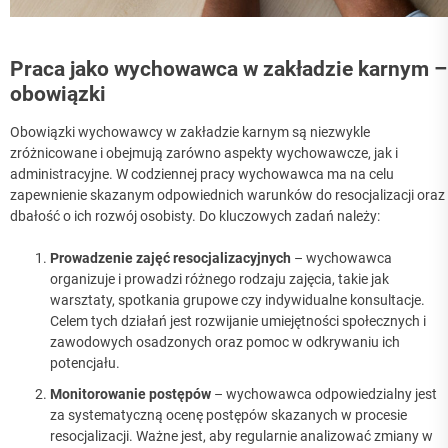
Praca jako wychowawca w zakładzie karnym –
obowiązki
Obowiązki wychowawcy w zakładzie karnym są niezwykle
zróżnicowane i obejmują zarówno aspekty wychowawcze, jak i
administracyjne. W codziennej pracy wychowawca ma na celu
zapewnienie skazanym odpowiednich warunków do resocjalizacji oraz
dbałość o ich rozwój osobisty. Do kluczowych zadań należy:
Prowadzenie zajęć resocjalizacyjnych
– wychowawca
organizuje i prowadzi różnego rodzaju zajęcia, takie jak
warsztaty, spotkania grupowe czy indywidualne konsultacje.
Celem tych działań jest rozwijanie umiejętności społecznych i
zawodowych osadzonych oraz pomoc w odkrywaniu ich
potencjału.
Monitorowanie postępów
– wychowawca odpowiedzialny jest
za systematyczną ocenę postępów skazanych w procesie
resocjalizacji. Ważne jest, aby regularnie analizować zmiany w