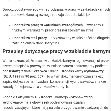
Oprócz podstawowego wynagrodzenia, w pracy w zakładach karnych
często przewidziane są różnego rodzaju dodatki, takie jak:
Dodatek za pracę w warunkach szczególnych
– związany z
trudnymi warunkami pracy oraz narażeniem na stres.
Dodatek za staż pracy
– przyznawany w zależności od długości
zatrudnienia w danej instytucji.
Przepisy dotyczące pracy w zakładzie karnym
Warto zaznaczyć, że praca w zakładzie karnym regulowana jest przez
szereg przepisów prawnych. W Polsce system penitencjarny podlega
pod
ustawę z dnia 6 czerwca 1997 r. – Kodeks karny wykonawczy
(Dz.U. 1997 nr 90 poz. 557)
. To w tym dokumencie można znaleźć
zapisy dotyczące m.in. zadań i kompetencji wychowawców, a także
zasady funkcjonowania zakładów karnych.
Zgodnie z artykułem 107 Kodeksu karnego wykonawczego,
wychowawcy mają obowiązek
podejmowania działań
resocjalizacyjnych, które mają na celu przygotowanie osadzonych do