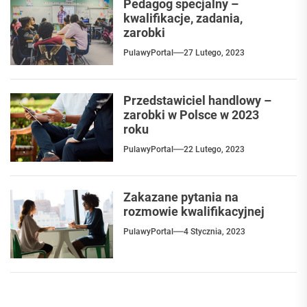
Pedagog specjalny –
kwalifikacje, zadania,
zarobki
PulawyPortal
27 Lutego, 2023
Przedstawiciel handlowy –
zarobki w Polsce w 2023
roku
PulawyPortal
22 Lutego, 2023
Zakazane pytania na
rozmowie kwalifikacyjnej
PulawyPortal
4 Stycznia, 2023