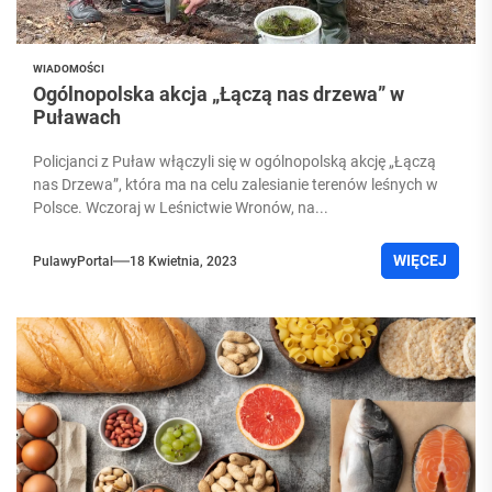
WIADOMOŚCI
Ogólnopolska akcja „Łączą nas drzewa” w
Puławach
Policjanci z Puław włączyli się w ogólnopolską akcję „Łączą
nas Drzewa”, która ma na celu zalesianie terenów leśnych w
Polsce. Wczoraj w Leśnictwie Wronów, na...
WIĘCEJ
PulawyPortal
18 Kwietnia, 2023