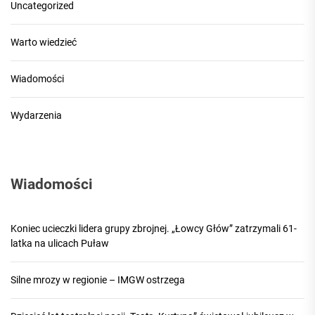
Uncategorized
Warto wiedzieć
Wiadomości
Wydarzenia
Wiadomości
Koniec ucieczki lidera grupy zbrojnej. „Łowcy Głów” zatrzymali 61-
latka na ulicach Puław
Silne mrozy w regionie – IMGW ostrzega