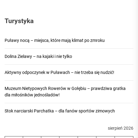
Turystyka
Puławy nocą – miejsca, które mają klimat po zmroku
Dolina Zielawy – na kajaki i nie tylko
Aktywny odpoczynek w Puławach – nie trzeba się nudzić!
Muzeum Nietypowych Rowerów w Gołębiu – prawdziwa gratka
dla miłośników jednośladów!
Stok narciarski Parchatka – dla fanów sportów zimowych
sierpień 2026