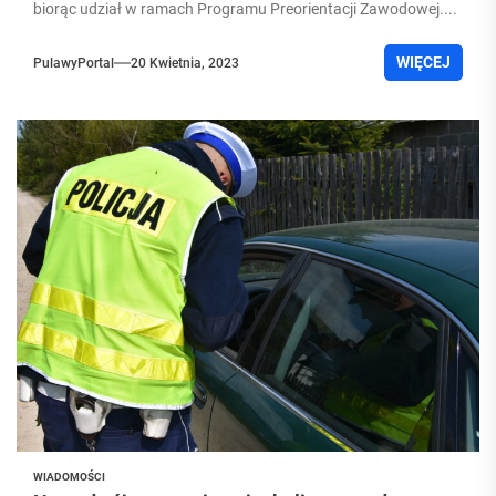
biorąc udział w ramach Programu Preorientacji Zawodowej....
WIĘCEJ
PulawyPortal
20 Kwietnia, 2023
WIADOMOŚCI