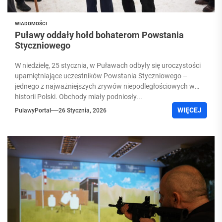
WIADOMOŚCI
Puławy oddały hołd bohaterom Powstania
Styczniowego
W niedzielę, 25 stycznia, w Puławach odbyły się uroczystości
upamiętniające uczestników Powstania Styczniowego –
jednego z najważniejszych zrywów niepodległościowych w
historii Polski. Obchody miały podniosły...
WIĘCEJ
PulawyPortal
26 Stycznia, 2026