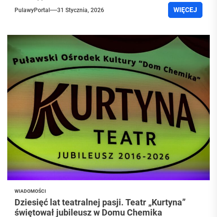
WIĘCEJ
PulawyPortal
31 Stycznia, 2026
WIADOMOŚCI
Dziesięć lat teatralnej pasji. Teatr „Kurtyna”
świętował jubileusz w Domu Chemika