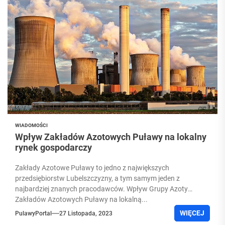
WIADOMOŚCI
Wpływ Zakładów Azotowych Puławy na lokalny
rynek gospodarczy
Zakłady Azotowe Puławy to jedno z największych
przedsiębiorstw Lubelszczyzny, a tym samym jeden z
najbardziej znanych pracodawców. Wpływ Grupy Azoty
Zakładów Azotowych Puławy na lokalną...
WIĘCEJ
PulawyPortal
27 Listopada, 2023