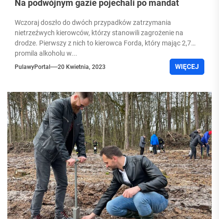
Na podwójnym gazie pojechali po mandat
Wczoraj doszło do dwóch przypadków zatrzymania
nietrzeźwych kierowców, którzy stanowili zagrożenie na
drodze. Pierwszy z nich to kierowca Forda, który mając 2,7
promila alkoholu w...
WIĘCEJ
PulawyPortal
20 Kwietnia, 2023