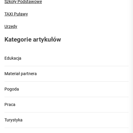
Szkoły Podstawowe
TAXI Puławy
Urzędy
Kategorie artykułów
Edukacja
Materiał partnera
Pogoda
Praca
Turystyka