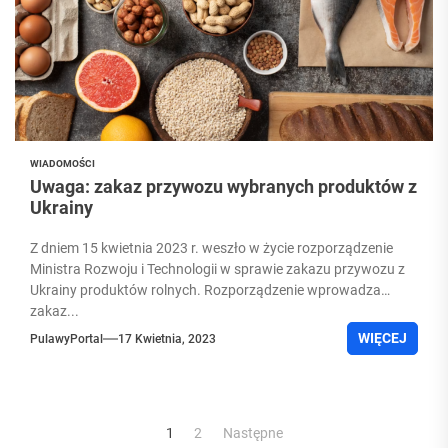
WIADOMOŚCI
Uwaga: zakaz przywozu wybranych produktów z
Ukrainy
Z dniem 15 kwietnia 2023 r. weszło w życie rozporządzenie
Ministra Rozwoju i Technologii w sprawie zakazu przywozu z
Ukrainy produktów rolnych. Rozporządzenie wprowadza
zakaz...
WIĘCEJ
PulawyPortal
17 Kwietnia, 2023
Stronicowanie
1
2
Następne