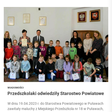
WIADOMOŚCI
Przedszkolaki odwiedziły Starostwo Powiatowe
W dniu 19.04.2023 r. do Starostwa Powiatowego w Puławach
zawitały maluchy z Miejskiego Przedszkola nr 18 w Puławach,