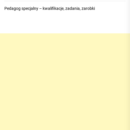
Pedagog specjalny – kwalifikacje, zadania, zarobki