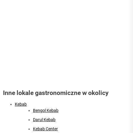
Inne lokale gastronomiczne w okolicy
Kebab
Bengol Kebab
Darul Kebab
Kebab Center