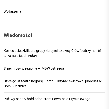
Wydarzenia
Wiadomości
Koniec ucieczki lidera grupy zbrojnej. „Łowcy Głów” zatrzymali 61-
latka na ulicach Puław
Silne mrozy w regionie – IMGW ostrzega
Dziesięć lat teatralnej pasji. Teatr „Kurtyna” świętował jubileusz w
Domu Chemika
Puławy oddały hołd bohaterom Powstania Styczniowego