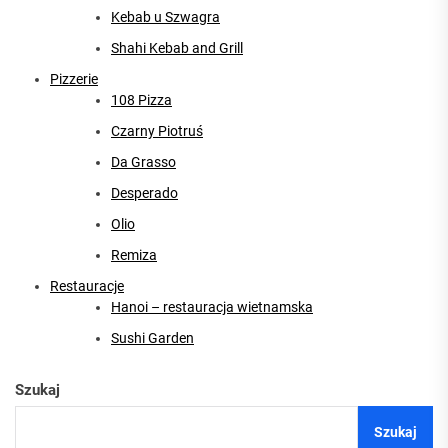
Kebab u Szwagra
Shahi Kebab and Grill
Pizzerie
108 Pizza
Czarny Piotruś
Da Grasso
Desperado
Olio
Remiza
Restauracje
Hanoi – restauracja wietnamska
Sushi Garden
Szukaj
Szukaj