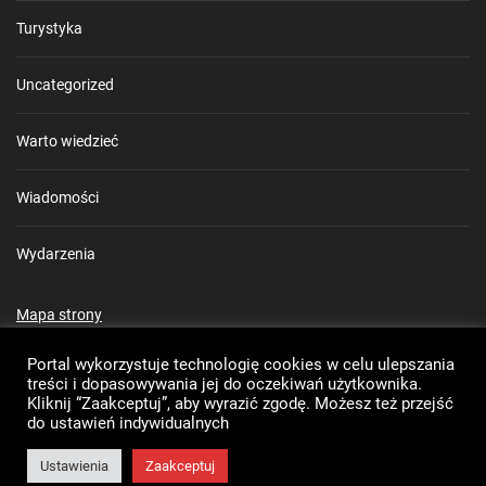
Turystyka
Uncategorized
Warto wiedzieć
Wiadomości
Wydarzenia
Mapa strony
Rozkład jazdy MZK Puławy
Portal wykorzystuje technologię cookies w celu ulepszania
treści i dopasowywania jej do oczekiwań użytkownika.
Kliknij “Zaakceptuj”, aby wyrazić zgodę. Możesz też przejść
do ustawień indywidualnych
Ustawienia
Zaakceptuj