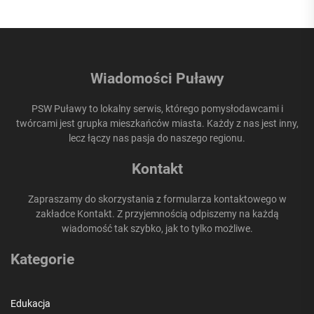
Wiadomości Puławy
PSW Puławy to lokalny serwis, którego pomysłodawcami i
twórcami jest grupka mieszkańców miasta. Każdy z nas jest inny,
lecz łączy nas pasja do naszego regionu.
Kontakt
Zapraszamy do skorzystania z formularza kontaktowego w
zakładce Kontakt. Z przyjemnością odpiszemy na każdą
wiadomość tak szybko, jak to tylko możliwe.
Kategorie
Edukacja