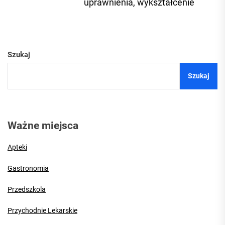
Ne
uprawnienia, wykształcenie
pos
Szukaj
Szukaj
Ważne miejsca
Apteki
Gastronomia
Przedszkola
Przychodnie Lekarskie