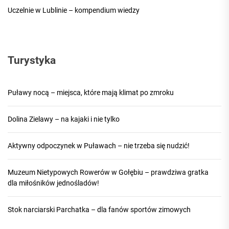
Uczelnie w Lublinie – kompendium wiedzy
Turystyka
Puławy nocą – miejsca, które mają klimat po zmroku
Dolina Zielawy – na kajaki i nie tylko
Aktywny odpoczynek w Puławach – nie trzeba się nudzić!
Muzeum Nietypowych Rowerów w Gołębiu – prawdziwa gratka
dla miłośników jednośladów!
Stok narciarski Parchatka – dla fanów sportów zimowych