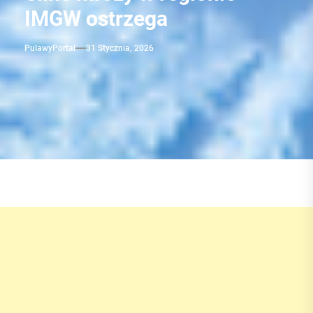
IMGW ostrzega
PulawyPortal
31 Stycznia, 2026