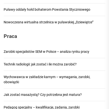
Puławy oddały hołd bohaterom Powstania Styczniowego
Nowoczesna wirtualna strzelnica w puławskiej „Dziewiątce”
Praca
Zarobki specjalistów SEM w Polsce – analiza rynku pracy
Technik radiologii: jak zostać i ile można zarobić?
Wychowawca w zakładzie karnym – wymagania, zarobki,
obowiązki
Jak zostać masażystą? Czy potrzebna jest matura?
Pedagog specjalny – kwalifikacje, zadania, zarobki