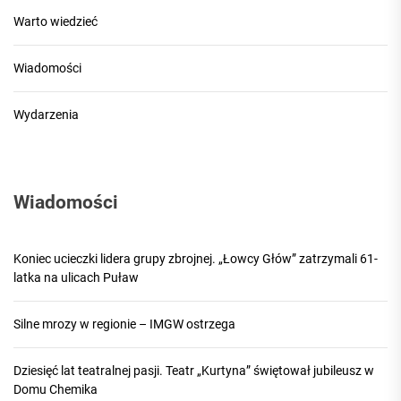
Warto wiedzieć
Wiadomości
Wydarzenia
Wiadomości
Koniec ucieczki lidera grupy zbrojnej. „Łowcy Głów” zatrzymali 61-
latka na ulicach Puław
Silne mrozy w regionie – IMGW ostrzega
Dziesięć lat teatralnej pasji. Teatr „Kurtyna” świętował jubileusz w
Domu Chemika