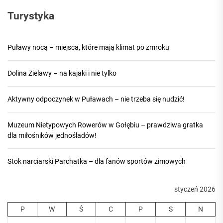
Turystyka
Puławy nocą – miejsca, które mają klimat po zmroku
Dolina Zielawy – na kajaki i nie tylko
Aktywny odpoczynek w Puławach – nie trzeba się nudzić!
Muzeum Nietypowych Rowerów w Gołębiu – prawdziwa gratka
dla miłośników jednośladów!
Stok narciarski Parchatka – dla fanów sportów zimowych
styczeń 2026
P
W
Ś
C
P
S
N