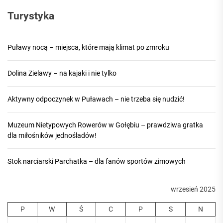
Turystyka
Puławy nocą – miejsca, które mają klimat po zmroku
Dolina Zielawy – na kajaki i nie tylko
Aktywny odpoczynek w Puławach – nie trzeba się nudzić!
Muzeum Nietypowych Rowerów w Gołębiu – prawdziwa gratka
dla miłośników jednośladów!
Stok narciarski Parchatka – dla fanów sportów zimowych
wrzesień 2025
P
W
Ś
C
P
S
N