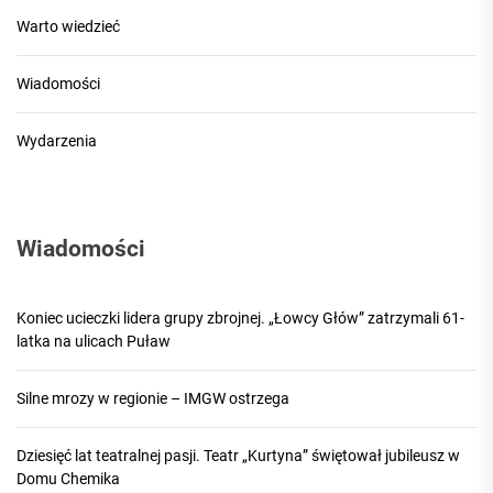
Warto wiedzieć
Wiadomości
Wydarzenia
Wiadomości
Koniec ucieczki lidera grupy zbrojnej. „Łowcy Głów” zatrzymali 61-
latka na ulicach Puław
Silne mrozy w regionie – IMGW ostrzega
Dziesięć lat teatralnej pasji. Teatr „Kurtyna” świętował jubileusz w
Domu Chemika