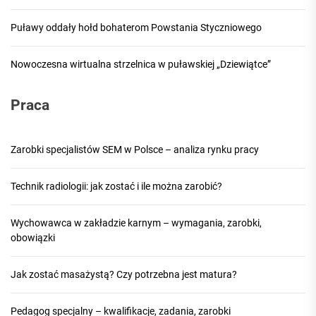
Puławy oddały hołd bohaterom Powstania Styczniowego
Nowoczesna wirtualna strzelnica w puławskiej „Dziewiątce”
Praca
Zarobki specjalistów SEM w Polsce – analiza rynku pracy
Technik radiologii: jak zostać i ile można zarobić?
Wychowawca w zakładzie karnym – wymagania, zarobki,
obowiązki
Jak zostać masażystą? Czy potrzebna jest matura?
Pedagog specjalny – kwalifikacje, zadania, zarobki