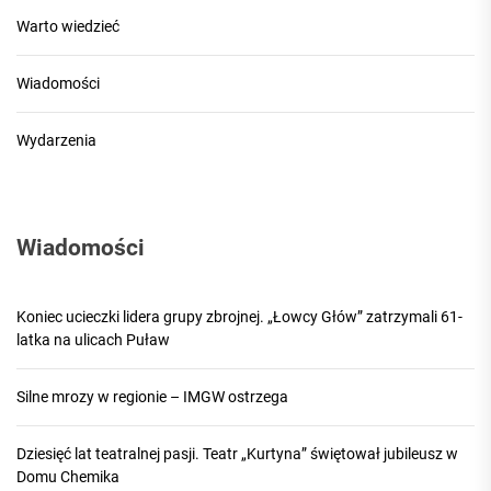
Warto wiedzieć
Wiadomości
Wydarzenia
Wiadomości
Koniec ucieczki lidera grupy zbrojnej. „Łowcy Głów” zatrzymali 61-
latka na ulicach Puław
Silne mrozy w regionie – IMGW ostrzega
Dziesięć lat teatralnej pasji. Teatr „Kurtyna” świętował jubileusz w
Domu Chemika