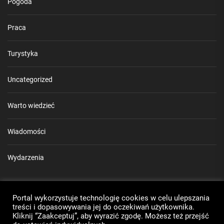
Pogoda
Praca
Turystyka
Uncategorized
Warto wiedzieć
Wiadomości
Wydarzenia
Mapa strony
Portal wykorzystuje technologię cookies w celu ulepszania
Rozkład jazdy MZK Puławy
treści i dopasowywania jej do oczekiwań użytkownika.
Kliknij “Zaakceptuj”, aby wyrazić zgodę. Możesz też przejść