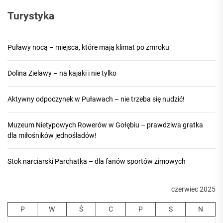
Turystyka
Puławy nocą – miejsca, które mają klimat po zmroku
Dolina Zielawy – na kajaki i nie tylko
Aktywny odpoczynek w Puławach – nie trzeba się nudzić!
Muzeum Nietypowych Rowerów w Gołębiu – prawdziwa gratka
dla miłośników jednośladów!
Stok narciarski Parchatka – dla fanów sportów zimowych
czerwiec 2025
P
W
Ś
C
P
S
N