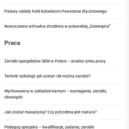
Puławy oddały hołd bohaterom Powstania Styczniowego
Nowoczesna wirtualna strzelnica w puławskiej „Dziewiątce”
Praca
Zarobki specjalistów SEM w Polsce – analiza rynku pracy
Technik radiologii: jak zostać i ile można zarobić?
Wychowawca w zakładzie karnym – wymagania, zarobki,
obowiązki
Jak zostać masażystą? Czy potrzebna jest matura?
Pedagog specjalny – kwalifikacje, zadania, zarobki