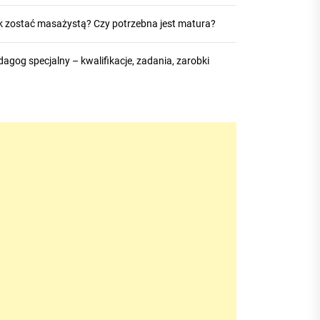
k zostać masażystą? Czy potrzebna jest matura?
agog specjalny – kwalifikacje, zadania, zarobki