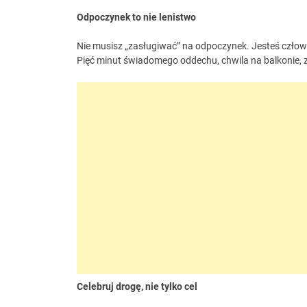
Odpoczynek to nie lenistwo
Nie musisz „zasługiwać” na odpoczynek. Jesteś człowi
Pięć minut świadomego oddechu, chwila na balkonie, za
Celebruj drogę, nie tylko cel