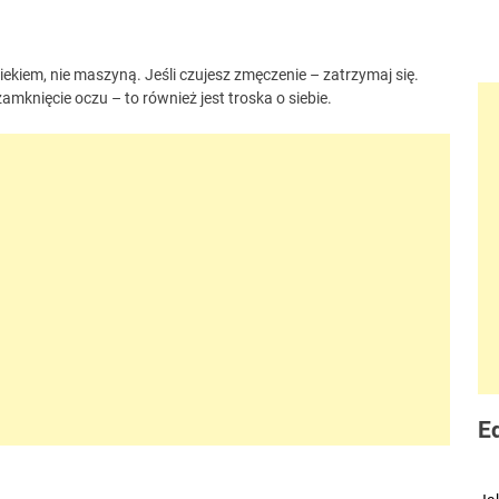
ekiem, nie maszyną. Jeśli czujesz zmęczenie – zatrzymaj się.
mknięcie oczu – to również jest troska o siebie.
E