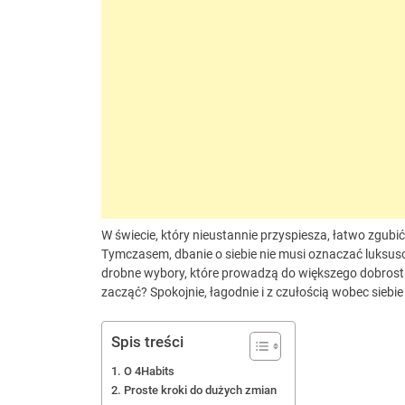
W świecie, który nieustannie przyspiesza, łatwo zgub
Tymczasem, dbanie o siebie nie musi oznaczać luksuso
drobne wybory, które prowadzą do większego dobrosta
zacząć? Spokojnie, łagodnie i z czułością wobec siebie
Spis treści
O 4Habits
Proste kroki do dużych zmian