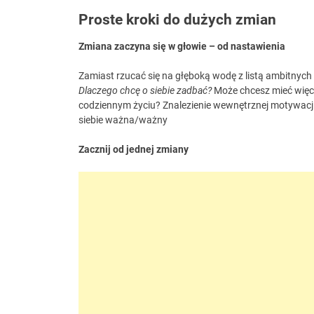
Proste kroki do dużych zmian
Zmiana zaczyna się w głowie – od nastawienia
Zamiast rzucać się na głęboką wodę z listą ambitnych 
Dlaczego chcę o siebie zadbać?
Może chcesz mieć więce
codziennym życiu? Znalezienie wewnętrznej motywacji to
siebie ważna/ważny
Zacznij od jednej zmiany