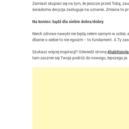
Zamiast skupiać się na tym, ile jeszcze przed Tobą, za
świadoma decyzja zasługuje na uznanie. Zmiana to pr
Na koniec: bądź dla siebie dobra/dobry.
Niech zdrowe nawyki nie będą celem samym w sobie, a
dbanie o siebie to nie egoizm – to fundament. A Ty zas
Szukasz więcej inspiracji? Odwiedź stronę
4habitspola
tam zacznie się Twoja podróż do nowego, lepszego
ja
.