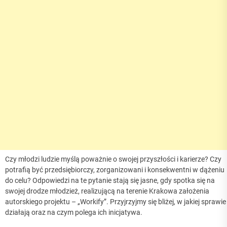
Czy młodzi ludzie myślą poważnie o swojej przyszłości i karierze? Czy
potrafią być przedsiębiorczy, zorganizowani i konsekwentni w dążeniu
do celu? Odpowiedzi na te pytanie stają się jasne, gdy spotka się na
swojej drodze młodzież, realizującą na terenie Krakowa założenia
autorskiego projektu – „Workify”. Przyjrzyjmy się bliżej, w jakiej sprawie
działają oraz na czym polega ich inicjatywa.