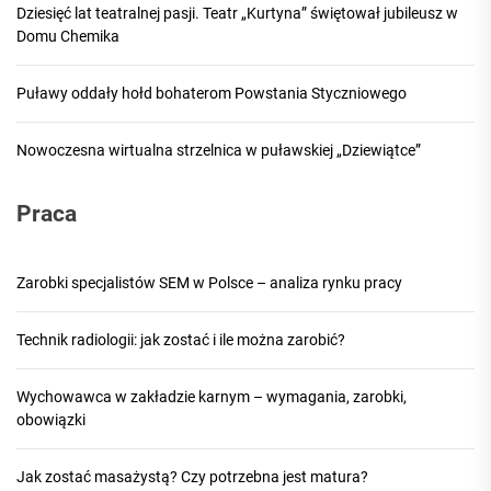
Dziesięć lat teatralnej pasji. Teatr „Kurtyna” świętował jubileusz w
Domu Chemika
Puławy oddały hołd bohaterom Powstania Styczniowego
Nowoczesna wirtualna strzelnica w puławskiej „Dziewiątce”
Praca
Zarobki specjalistów SEM w Polsce – analiza rynku pracy
Technik radiologii: jak zostać i ile można zarobić?
Wychowawca w zakładzie karnym – wymagania, zarobki,
obowiązki
Jak zostać masażystą? Czy potrzebna jest matura?