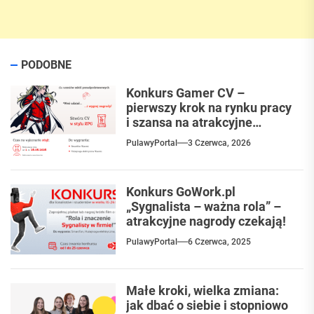
PODOBNE
Konkurs Gamer CV –
pierwszy krok na rynku pracy
i szansa na atrakcyjne
nagrody
PulawyPortal
3 Czerwca, 2026
Konkurs GoWork.pl
„Sygnalista – ważna rola” –
atrakcyjne nagrody czekają!
PulawyPortal
6 Czerwca, 2025
Małe kroki, wielka zmiana:
jak dbać o siebie i stopniowo