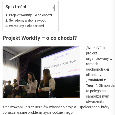
Spis treści
Projekt Workify – o co chodzi?
Świadomy wybór zawodu
Warsztaty z ekspertami
Projekt Workify – o co chodzi?
„Workify” to
projekt
organizowany w
ramach
ogólnopolskiej
olimpiady
„
Zwolnieni z
Teorii
”. Olimpiada
ta polega na
samodzielnym
stworzeniu i
zrealizowaniu przez uczniów własnego projektu społecznego, który
porusza ważne problemy życia codziennego.