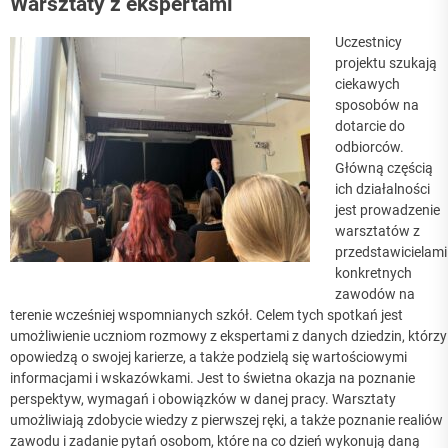
Warsztaty z ekspertami
Uczestnicy
projektu szukają
ciekawych
sposobów na
dotarcie do
odbiorców.
Główną częścią
ich działalności
jest prowadzenie
warsztatów z
przedstawicielami
konkretnych
zawodów na
terenie wcześniej wspomnianych szkół. Celem tych spotkań jest
umożliwienie uczniom rozmowy z ekspertami z danych dziedzin, którzy
opowiedzą o swojej karierze, a także podzielą się wartościowymi
informacjami i wskazówkami. Jest to świetna okazja na poznanie
perspektyw, wymagań i obowiązków w danej pracy. Warsztaty
umożliwiają zdobycie wiedzy z pierwszej ręki, a także poznanie realiów
zawodu i zadanie pytań osobom, które na co dzień wykonują daną