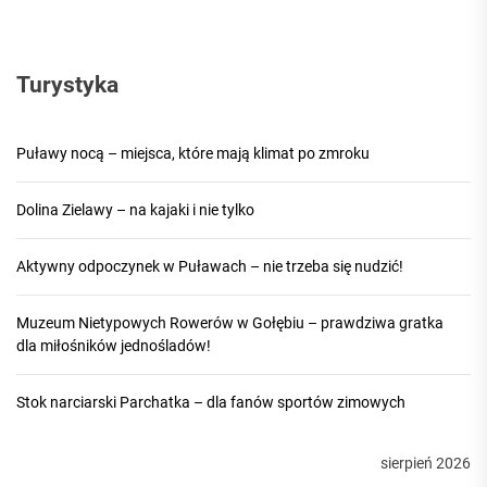
Turystyka
Puławy nocą – miejsca, które mają klimat po zmroku
Dolina Zielawy – na kajaki i nie tylko
Aktywny odpoczynek w Puławach – nie trzeba się nudzić!
Muzeum Nietypowych Rowerów w Gołębiu – prawdziwa gratka
dla miłośników jednośladów!
Stok narciarski Parchatka – dla fanów sportów zimowych
sierpień 2026