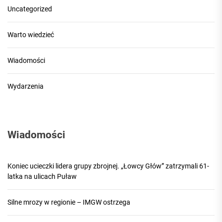
Uncategorized
Warto wiedzieć
Wiadomości
Wydarzenia
Wiadomości
Koniec ucieczki lidera grupy zbrojnej. „Łowcy Głów” zatrzymali 61-
latka na ulicach Puław
Silne mrozy w regionie – IMGW ostrzega