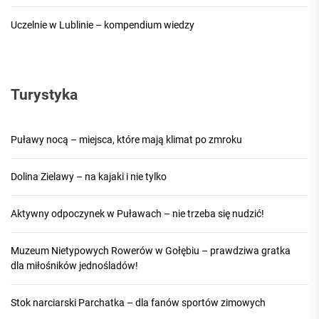
Uczelnie w Lublinie – kompendium wiedzy
Turystyka
Puławy nocą – miejsca, które mają klimat po zmroku
Dolina Zielawy – na kajaki i nie tylko
Aktywny odpoczynek w Puławach – nie trzeba się nudzić!
Muzeum Nietypowych Rowerów w Gołębiu – prawdziwa gratka
dla miłośników jednośladów!
Stok narciarski Parchatka – dla fanów sportów zimowych