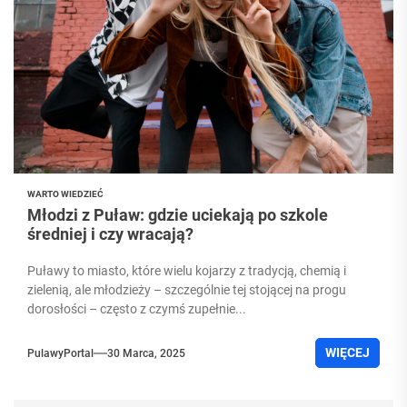
WARTO WIEDZIEĆ
Młodzi z Puław: gdzie uciekają po szkole
średniej i czy wracają?
Puławy to miasto, które wielu kojarzy z tradycją, chemią i
zielenią, ale młodzieży – szczególnie tej stojącej na progu
dorosłości – często z czymś zupełnie...
WIĘCEJ
PulawyPortal
30 Marca, 2025