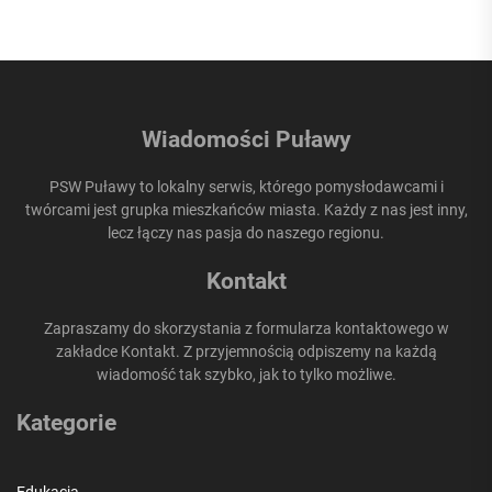
Wiadomości Puławy
PSW Puławy to lokalny serwis, którego pomysłodawcami i
twórcami jest grupka mieszkańców miasta. Każdy z nas jest inny,
lecz łączy nas pasja do naszego regionu.
Kontakt
Zapraszamy do skorzystania z formularza kontaktowego w
zakładce Kontakt. Z przyjemnością odpiszemy na każdą
wiadomość tak szybko, jak to tylko możliwe.
Kategorie