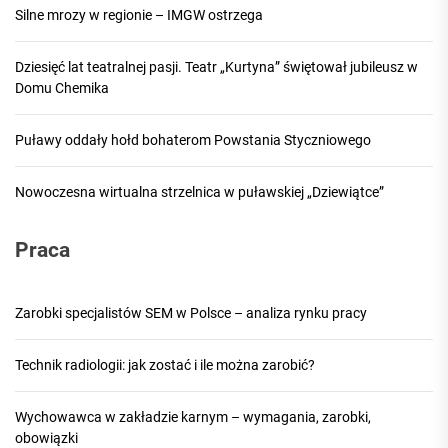
Silne mrozy w regionie – IMGW ostrzega
Dziesięć lat teatralnej pasji. Teatr „Kurtyna” świętował jubileusz w
Domu Chemika
Puławy oddały hołd bohaterom Powstania Styczniowego
Nowoczesna wirtualna strzelnica w puławskiej „Dziewiątce”
Praca
Zarobki specjalistów SEM w Polsce – analiza rynku pracy
Technik radiologii: jak zostać i ile można zarobić?
Wychowawca w zakładzie karnym – wymagania, zarobki,
obowiązki