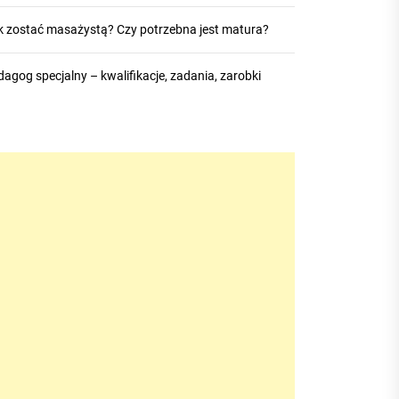
k zostać masażystą? Czy potrzebna jest matura?
agog specjalny – kwalifikacje, zadania, zarobki